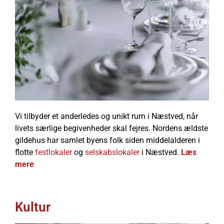
Vi tilbyder et anderledes og unikt rum i Næstved, når
livets særlige begivenheder skal fejres. Nordens ældste
gildehus har samlet byens folk siden middelalderen i
flotte
festlokaler
og
selskabslokaler
i Næstved.
Læs
mere
Kultur