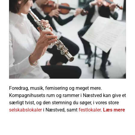
Foredrag, musik, fernisering og meget mere.
Kompagnihusets rum og rammer i Næstved kan give et
særligt tvist, og den stemning du søger, i vores store
selskabslokaler
i Næstved, samt
festlokaler
.
Læs mere