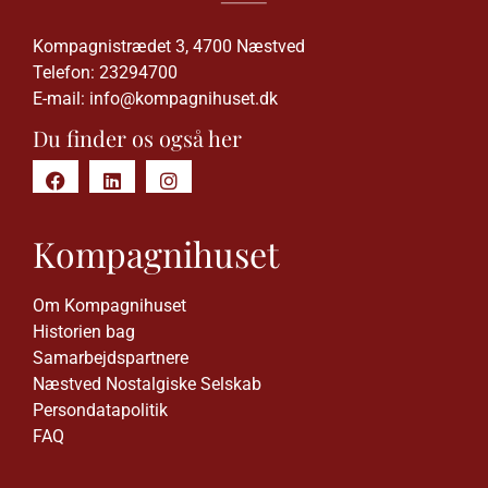
Kompagnistrædet 3, 4700 Næstved
Telefon:
23294700
E-mail:
info@kompagnihuset.dk
Du finder os også her
Kompagnihuset
Om Kompagnihuset
Historien bag
Samarbejdspartnere
Næstved Nostalgiske Selskab
Persondatapolitik
FAQ