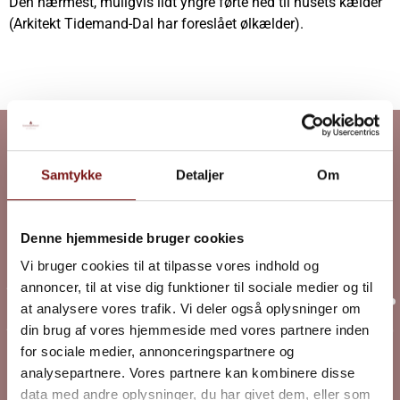
Den nærmest, muligvis lidt yngre førte ned til husets kælder
(Arkitekt Tidemand-Dal har foreslået ølkælder).
Samtykke
Detaljer
Om
Denne hjemmeside bruger cookies
Renovering af Kompagnihuset
Vi bruger cookies til at tilpasse vores indhold og
Projekt nyt tag
annoncer, til at vise dig funktioner til sociale medier og til
at analysere vores trafik. Vi deler også oplysninger om
din brug af vores hjemmeside med vores partnere inden
for sociale medier, annonceringspartnere og
analysepartnere. Vores partnere kan kombinere disse
data med andre oplysninger, du har givet dem, eller som