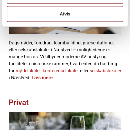
Afvis
Dagsmøder, foredrag, teambuilding, præsentationer,
eller selskabslokaler i Næstved – mulighederne er
mange hos os. Vi tilbyder moderne AV-udstyr og
faciliteter i historiske rammer, hvad enten du har brug
for
mødelokaler
,
konferencelokaler
eller
selskabslokaler
i Næstved.
Læs mere
Privat