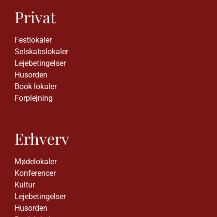
Privat
Festlokaler
Selskabslokaler
Lejebetingelser
Husorden
Book lokaler
Forplejning
Erhverv
Mødelokaler
Konferencer
Kultur
Lejebetingelser
Husorden