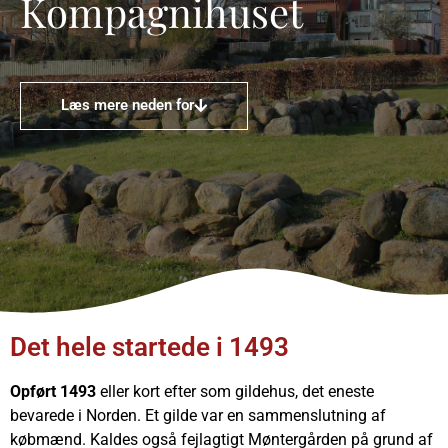
Kompagnihuset
Læs mere neden for
Det hele startede i 1493
Opført 1493
eller kort efter som gildehus, det eneste
bevarede i Norden. Et gilde var en sammenslutning af
købmænd. Kaldes også fejlagtigt Møntergården på grund af